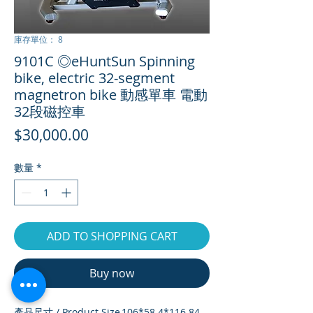
庫存單位： 8
9101C ◎eHuntSun Spinning
bike, electric 32-segment
magnetron bike 動感單車 電動
32段磁控車
價
$30,000.00
格
數量
*
ADD TO SHOPPING CART
Buy now
產品尺寸 / Product Size
106*58.4*116.84