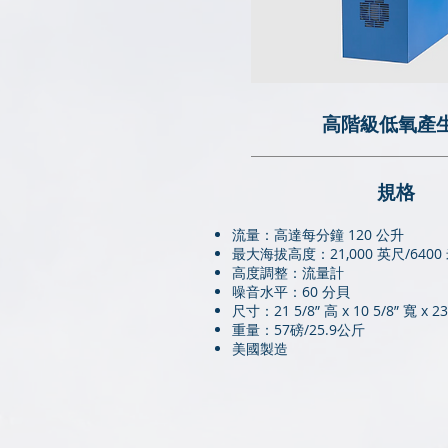
高階級低氧產
​規格
流量：高達每分鐘 120 公升
最大海拔高度：21,000 英尺/6400
高度調整：流量計
噪音水平：60 分貝
尺寸：21 5/8” 高 x 10 5/8” 寬 x 2
重量：57磅/25.9公斤
美國製造