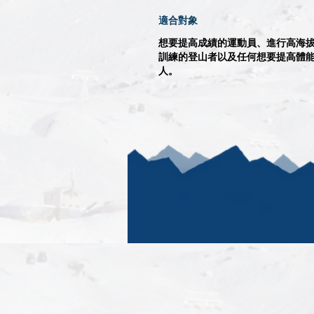
適合對象
想要提高成績的運動員、進行高海
訓練的登山者以及任何想要提高體
人。