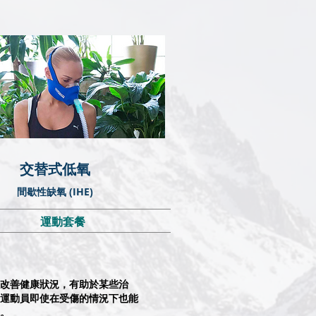
​交替式低氧
間歇性缺氧 (IHE)
運動套餐
可以改善健康狀況，有助於某些治
運動員即使在受傷的情況下也能
。