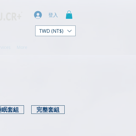
登入
TWD (NT$)
rvices
More
睡眠套組
完整套組