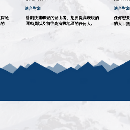
適合對象
適合對象
拔探險
計劃快速攀登的登山者、想要提高表現的
任何想要
能的
運動員以及前往高海拔地區的任何人。
的人，無