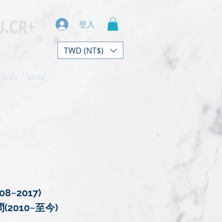
登入
TWD (NT$)
rvices
More
~2017)
2010~至今)