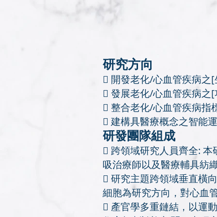
研究方向
 開發老化/心血管疾病
 發展老化/心血管疾病
 整合老化/心血管疾病
 建構具醫療概念之智能
研發團隊組成
 跨領域研究人員齊全:
吸治療師以及醫療輔具紡
 研究主題跨領域垂直橫
細胞為研究方向，對心血
 產官學多重鏈結，以運