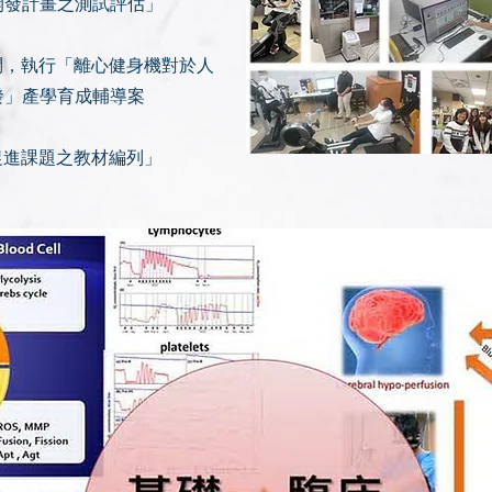
開發計畫之測試評估」
任諮詢顧問，執行「離心健身機對於人
發」產學育成輔導案
「健康促進課題之教材編列」