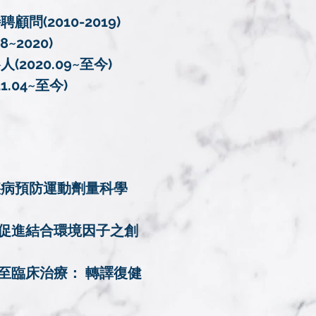
(2010-2019)
~2020)
2020.09~至今)
.04~至今)
疾病預防運動劑量科學
促進結合環境因子之創
至臨床治療： 轉譯復健