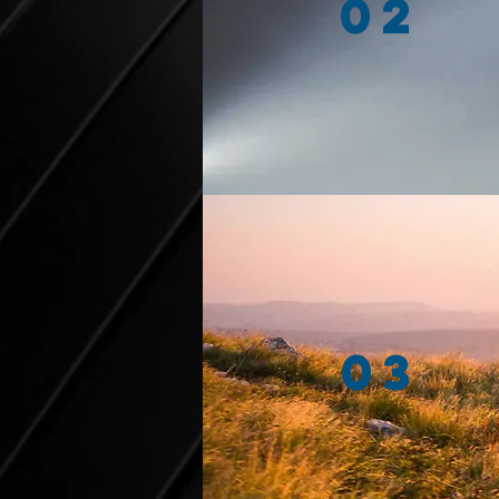
02
03