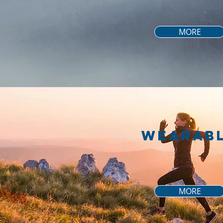
MORE
WEARAB
MORE