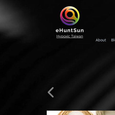
eHuntSun
Hypoxic Taiwan
About
Bl