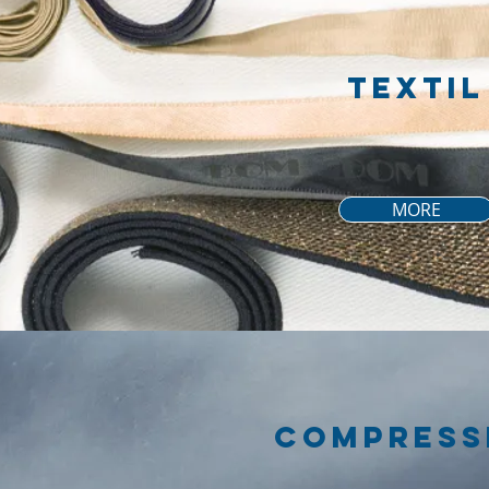
tEXTIL
MORE
COMPRESS