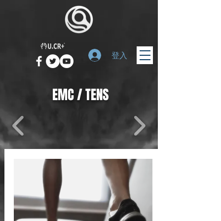
登入
EMC / TENS